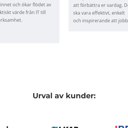
vinnet och ökar flödet av
att förbättra er vardag. D
ktiskt värde från IT till
ska vara effektivt, enkelt
erksamhet.
och inspirerande att jobb
Urval av kunder: