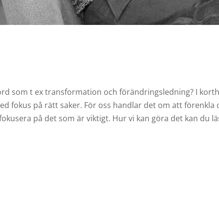
rd som t ex transformation och förändringsledning? I korthe
ed fokus på rätt saker. För oss handlar det om att förenkla
n fokusera på det som är viktigt. Hur vi kan göra det kan du lä