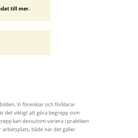
ndat till mer.
bilden. Vi förenklar och förklarar
är det viktigt att göra begrepp som
grepp kan dessutom variera i praktiken
r arbetsplats, både när det gäller