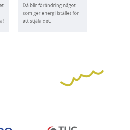
et
Då blir förändring något
som ger energi istället för
a!
att stjäla det.