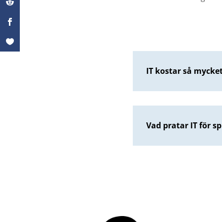
IT kostar så mycke
Vad pratar IT för s