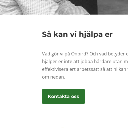
Så kan vi hjälpa er
Vad gör vi på Onbird? Och vad betyder o
hjälper er inte att jobba hårdare utan m
effektivisera ert arbetssätt så att ni ka
om nedan.
Kontakta oss