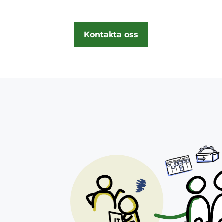
Kontakta oss
n