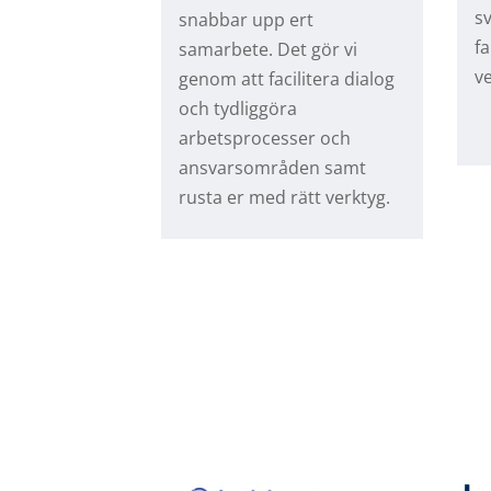
s
snabbar upp ert
fa
samarbete. Det gör vi
v
genom att facilitera dialog
och tydliggöra
arbetsprocesser och
ansvarsområden samt
rusta er med rätt verktyg.