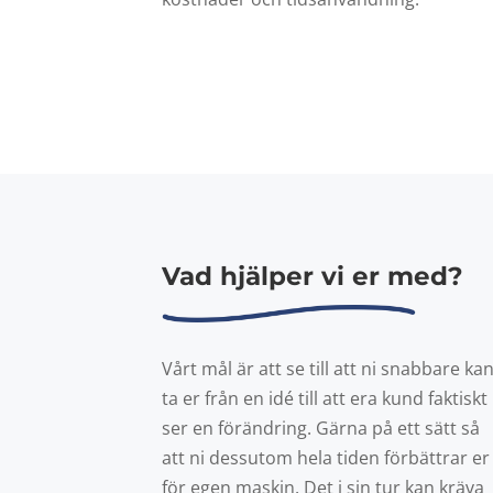
Vad hjälper vi er med?
Vårt mål är att se till att ni snabbare ka
ta er från en idé till att era kund faktiskt
ser en förändring. Gärna på ett sätt så
att ni dessutom hela tiden förbättrar er
för egen maskin. Det i sin tur kan kräva