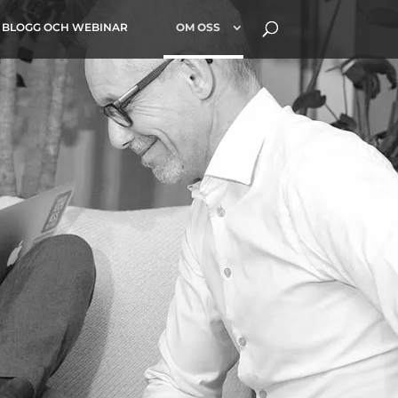
BLOGG OCH WEBINAR
OM OSS