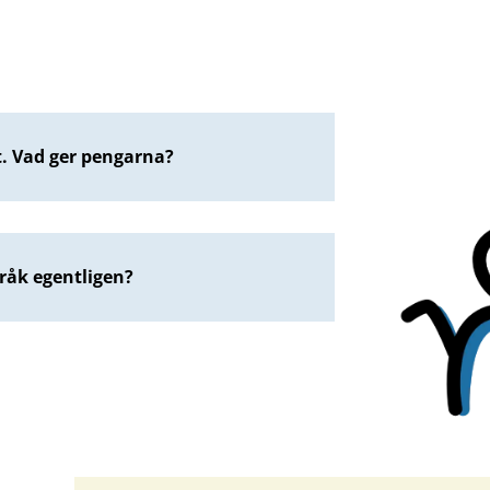
t. Vad ger pengarna?
pråk egentligen?