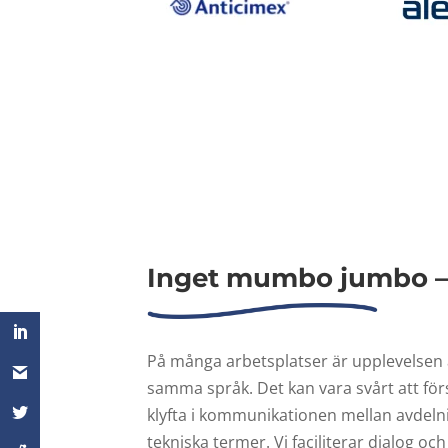
Inget mumbo jumbo – v
På många arbetsplatser är upplevelsen at
samma språk. Det kan vara svårt att förs
klyfta i kommunikationen mellan avdeln
tekniska termer. Vi faciliterar dialog 