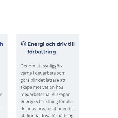
h
Energi och driv till
förbättring
Genom att synliggöra
värde i det arbete som
görs blir det lättare att
skapa motivation hos
ån
medarbetarna. Vi skapar
energi och riktning för alla
r
delar av organisationen till
att kunna driva förbättring.