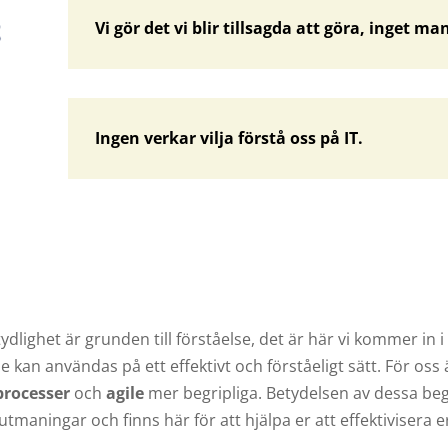
Vi gör det vi blir tillsagda att göra, inget ma
Ingen verkar vilja förstå oss på IT.
ydlighet är grunden till förståelse, det är här vi kommer in i 
an användas på ett effektivt och förståeligt sätt. För oss 
processer
och
agile
mer begripliga. Betydelsen av dessa be
utmaningar och finns här för att hjälpa er att effektivisera e