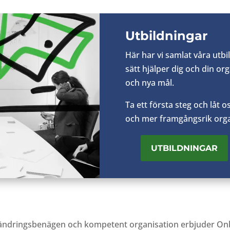
Utbildningar
Här har vi samlat
våra utb
sätt hjälper dig
och din org
och nya mål.
Ta ett första steg och låt
os
och mer framgångsrik orga
UTBILDNINGAR
ändringsbenägen och kompetent organisation erbjuder
On