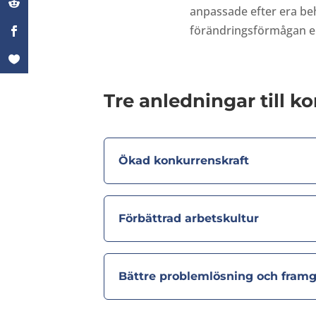
anpassade efter era beh
förändringsförmågan el
Tre anledningar till k
Ökad konkurrenskraft
Förbättrad arbetskultur
Bättre problemlösning och fram