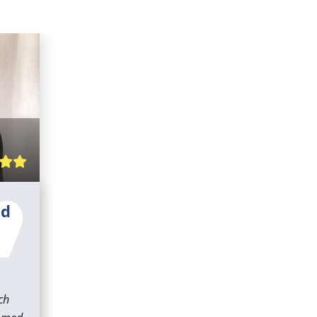
ad
ch