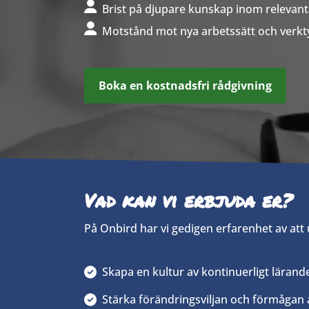
Brist på djupare kunskap inom releva
Motstånd mot nya arbetssätt och verkt
Boka en kostnadsfri rådgivning
Vad kan vi erbjuda er?
På Onbird har vi gedigen erfarenhet av at
Skapa en kultur av kontinuerligt lärand
Stärka förändringsviljan och förmågan 