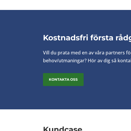
Kostnadsfri första råd
Vill du prata med en av våra partners f
behov/utmaningar?
Hör av dig så kontak
KONTAKTA OSS
Kundcase