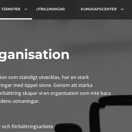
TJÄNSTER
UTBILDNINGAR
KUNSKAPSCENTER
ganisation
on som ständigt utvecklas, har en stark
ringar med öppet sinne. Genom att stärka
rbättring skapar vi en organisation som inte bara
tidens utmaningar.
 och förbättringsarbete