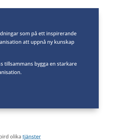
ildningar som på
ett inspirerande
anisation att uppnå ny
kunskap
s tillsammans bygga en starkare
nisation.
bird
olika
tjänster