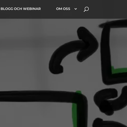
BLOGG OCH WEBINAR
OM OSS