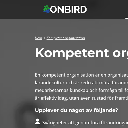
Hem
Kompetent organisation
Kompetent or
En kompetent organisation är en organisati
lärandekultur och är redo att möta föränd
medarbetarnas kunskap och förmåga till fö
är effektiv idag, utan även rustad för fram
Upplever du något av följande?
Svårigheter att genomföra förändringar