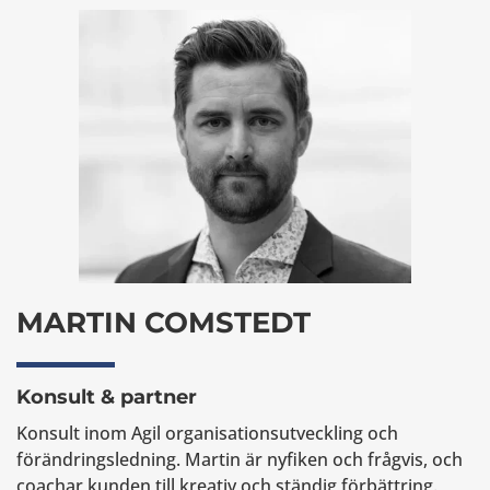
MARTIN COMSTEDT
Konsult & partner
Konsult inom Agil organisationsutveckling och
förändringsledning. Martin är nyfiken och frågvis, och
coachar kunden till kreativ och ständig förbättring.