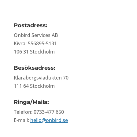
Postadress:
Onbird Services AB
Kivra: 556895-5131
106 31 Stockholm
Besöksadress:
Klarabergsviadukten 70
111 64 Stockholm
Ringa/Maila:
Telefon: 0733-477 650
E-mail:
hello@onbird.se