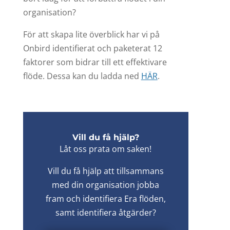
organisation?
För att skapa lite överblick har vi på
Onbird identifierat och paketerat 12
faktorer som bidrar till ett effektivare
flöde. Dessa kan du ladda ned
HÄR
.
Vill du få hjälp?
Låt oss prata om saken!
Vill du få hjälp att tillsammans
med din organisation jobba
fram och identifiera Era flöden,
samt identifiera åtgärder?