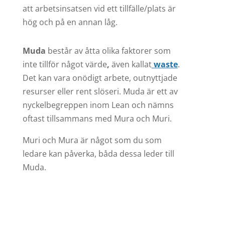
att arbetsinsatsen vid ett tillfälle/plats är
hög och på en annan låg.
Muda
består av åtta olika faktorer som
inte tillför något värde
,
även kallat
waste
.
Det kan vara onödigt arbete, outnyttjade
resurser eller rent slöseri. Muda är ett av
nyckelbegreppen inom Lean och nämns
oftast tillsammans med Mura och Muri.
Muri och Mura är något som du som
ledare kan påverka, båda dessa leder till
Muda.