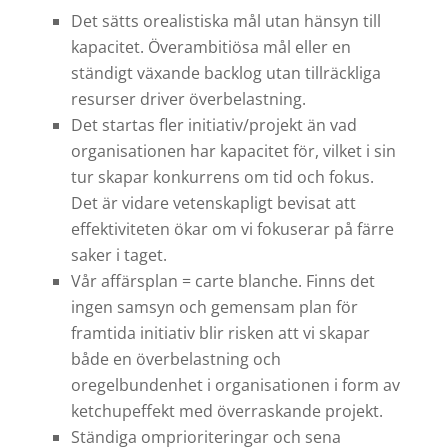
Det sätts orealistiska mål utan hänsyn till
kapacitet. Överambitiösa mål eller en
ständigt växande backlog utan tillräckliga
resurser driver överbelastning.
Det startas fler initiativ/projekt än vad
organisationen har kapacitet för, vilket i sin
tur skapar konkurrens om tid och fokus.
Det är vidare vetenskapligt bevisat att
effektiviteten ökar om vi fokuserar på färre
saker i taget.
Vår affärsplan = carte blanche. Finns det
ingen samsyn och gemensam plan för
framtida initiativ blir risken att vi skapar
både en överbelastning och
oregelbundenhet i organisationen i form av
ketchupeffekt med överraskande projekt.
Ständiga omprioriteringar och sena