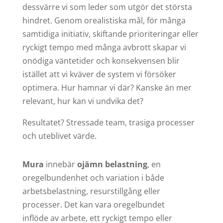
dessvärre vi som leder som utgör det största
hindret. Genom orealistiska mål, för många
samtidiga initiativ, skiftande prioriteringar eller
ryckigt tempo med många avbrott skapar vi
onödiga väntetider och konsekvensen blir
istället att vi kväver de system vi försöker
optimera. Hur hamnar vi där? Kanske än mer
relevant, hur kan vi undvika det?
Resultatet? Stressade team, trasiga processer
och uteblivet värde.
Mura
innebär
ojämn belastning
, en
oregelbundenhet och variation i både
arbetsbelastning, resurstillgång eller
processer. Det kan vara oregelbundet
inflöde av arbete, ett ryckigt tempo eller