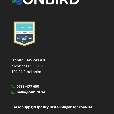
Onbird Services AB
Kivra: 556895-5131
106 31 Stockholm
0733-477 650
hello@onbird.se
Personuppgiftspolicy
Inställningar för cookies