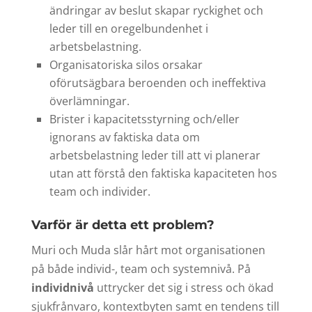
ändringar av beslut skapar ryckighet och
leder till en oregelbundenhet i
arbetsbelastning.
Organisatoriska silos orsakar
oförutsägbara beroenden och ineffektiva
överlämningar.
Brister i kapacitetsstyrning och/eller
ignorans av faktiska data om
arbetsbelastning leder till att vi planerar
utan att förstå den faktiska kapaciteten hos
team och individer.
Varför är detta ett problem?
Muri och Muda slår hårt mot organisationen
på både individ-, team och systemnivå. På
individnivå
uttrycker det sig i stress och ökad
sjukfrånvaro, kontextbyten samt en tendens till