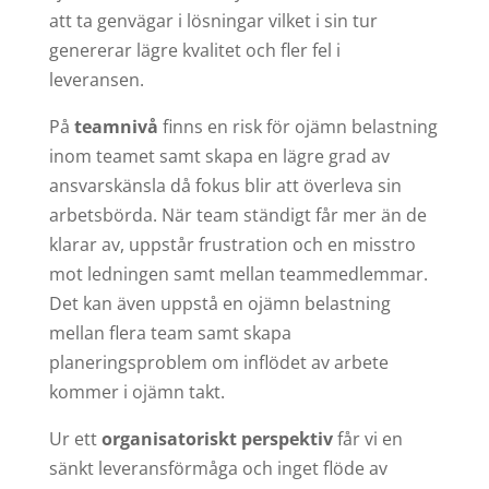
att ta genvägar i lösningar vilket i sin tur
genererar lägre kvalitet och fler fel i
leveransen.
På
teamnivå
finns en risk för ojämn belastning
inom teamet samt skapa en lägre grad av
ansvarskänsla då fokus blir att överleva sin
arbetsbörda. När team ständigt får mer än de
klarar av, uppstår frustration och en misstro
mot ledningen samt mellan teammedlemmar.
Det kan även uppstå en ojämn belastning
mellan flera team samt skapa
planeringsproblem om inflödet av arbete
kommer i ojämn takt.
Ur ett
organisatoriskt perspektiv
får vi en
sänkt leveransförmåga och inget flöde av