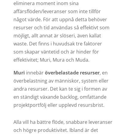
eliminera moment inom sina
affärsflöden/leveranser som inte tillför
något värde. För att uppnå detta behöver
resurser och tid användas så effektivt som
möjligt, allt annat är slöseri, även kallat
waste. Det finns i huvudsak tre faktorer
som skapar väntetid och är hinder för
effektivitet; Muri, Mura och Muda.
Muri
innebär
överbelastade resurser
, en
överbelastning av människor, system eller
andra resurser. Det kan te sig i formen av
en ständigt växande backlog, omfattande
projektportfölj eller upplevd resursbrist.
Alla vill ha bättre flöde, snabbare leveranser
och högre produktivitet. Ibland är det