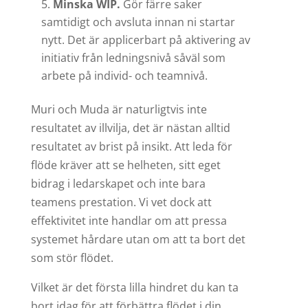
Minska WIP.
Gör färre saker
samtidigt och avsluta innan ni startar
nytt. Det är applicerbart på aktivering av
initiativ från ledningsnivå såväl som
arbete på individ- och teamnivå.
Muri och Muda är naturligtvis inte
resultatet av illvilja, det är nästan alltid
resultatet av brist på insikt. Att leda för
flöde kräver att se helheten, sitt eget
bidrag i ledarskapet och inte bara
teamens prestation. Vi vet dock att
effektivitet inte handlar om att pressa
systemet hårdare utan om att ta bort det
som stör flödet.
Vilket är det första lilla hindret du kan ta
bort idag för att förbättra flödet i din