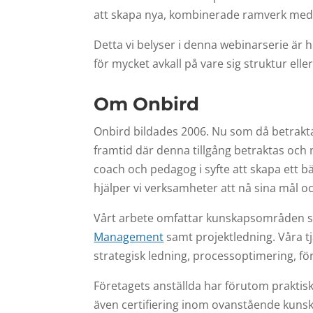
att skapa nya, kombinerade ramverk med ä
Detta vi belyser i denna webinarserie är 
för mycket avkall på vare sig struktur elle
Om Onbird
Onbird bildades 2006. Nu som då betraktar 
framtid där denna tillgång betraktas och n
coach och pedagog i syfte att skapa ett bät
hjälper vi verksamheter att nå sina mål oc
Vårt arbete omfattar kunskapsområden
Management
samt projektledning. Våra t
strategisk ledning, processoptimering, f
Företagets anställda har förutom praktisk
även certifiering inom ovanstående kunsk