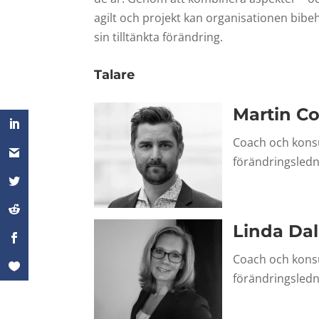
agilt och projekt kan organisationen bibe
sin tilltänkta förändring.
Talare
Martin C
Coach och kons
förändringsledn
Linda Da
Coach och konsu
förändringsledn