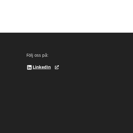
Följ oss på:
LinkedIn