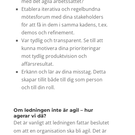
med det agila arbetssättet?
Etablera iterativa och regelbundna
mötesforum med dina stakeholders
för att få in dem i samma kadens, t.ex.
demos och refinement.
Var tydlig och transparent. Se till att
kunna motivera dina prioriteringar
mot tydlig produktvision och
affärsresultat.
Erkänn och lär av dina misstag. Detta
skapar tillit både till dig som person
och till din roll.
Om ledningen inte är agil – hur
agerar vi då?
Det är vanligt att ledningen fattar beslutet
om att en organisation ska bli agil. Det är