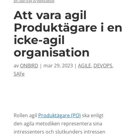
en icke-agil organisation
Att vara agil
Produktägare i en
icke-agil
organisation
av
ONBIRD
|
mar 29, 2023
|
AGILE
,
DEVOPS
,
SAFe
Rollen agil
Produktägare (PO)
ska enligt
den agila metodiken representera sina
intressenters och slutkunders intressen