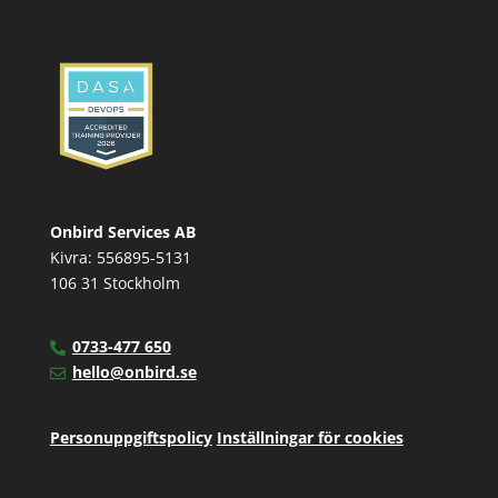
Onbird Services AB
Kivra: 556895-5131
106 31 Stockholm
0733-477 650
hello@onbird.se
Personuppgiftspolicy
Inställningar för cookies