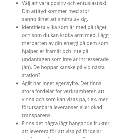
Välj att vara positiv och entusiastisk!
Din attityd kommer med stor
sannolikhet att smitta av sig.
Identifiera vilka som är med på tåget
och som du kan kroka arm med. Lägg
merparten av din energi på dem som
hjälper er framåt och inte på
undantagen som inte är intresserade
(än). De hoppar kanske på vid nästa
station?
Agilt har inget egensyfte. Det finns
stora fördelar för verksamheten att
vinna och som kan visas på, t.ex. mer
förutsägbara leveranser eller ökad
transparens.
Finns det några lågt hängande frukter
att leverera för att visa på fördelar