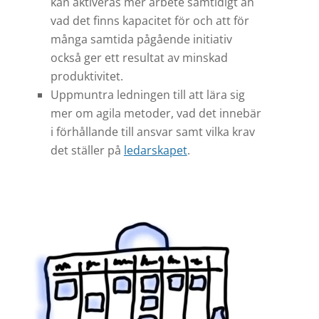
kan aktiveras mer arbete samtidigt än
vad det finns kapacitet för och att för
många samtida pågående initiativ
också ger ett resultat av minskad
produktivitet.
Uppmuntra ledningen till att lära sig
mer om agila metoder, vad det innebär
i förhållande till ansvar samt vilka krav
det ställer på
ledarskapet
.