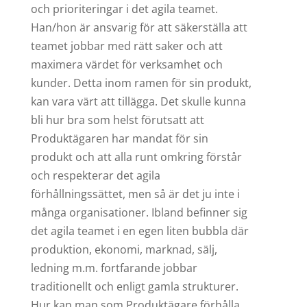
och prioriteringar i det agila teamet.
Han/hon är ansvarig för att säkerställa att
teamet jobbar med rätt saker och att
maximera värdet för verksamhet och
kunder. Detta inom ramen för sin produkt,
kan vara värt att tillägga. Det skulle kunna
bli hur bra som helst förutsatt att
Produktägaren har mandat för sin
produkt och att alla runt omkring förstår
och respekterar det agila
förhållningssättet, men så är det ju inte i
många organisationer. Ibland befinner sig
det agila teamet i en egen liten bubbla där
produktion, ekonomi, marknad, sälj,
ledning m.m. fortfarande jobbar
traditionellt och enligt gamla strukturer.
Hur kan man som Produktägare förhålla