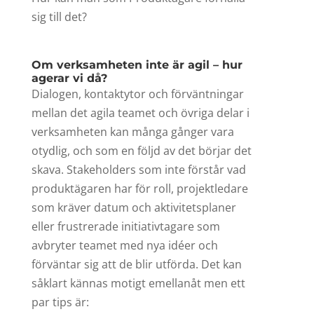
sig till det?
Om verksamheten inte är agil – hur
agerar vi då?
Dialogen, kontaktytor och förväntningar
mellan det agila teamet och övriga delar i
verksamheten kan många gånger vara
otydlig, och som en följd av det börjar det
skava. Stakeholders som inte förstår vad
produktägaren har för roll, projektledare
som kräver datum och aktivitetsplaner
eller frustrerade initiativtagare som
avbryter teamet med nya idéer och
förväntar sig att de blir utförda. Det kan
såklart kännas motigt emellanåt men ett
par tips är: