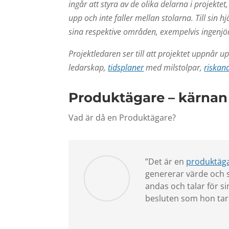
ingår att styra av de olika delarna i projektet
upp och inte faller mellan stolarna. Till sin 
sina respektive områden, exempelvis ingenjör
Projektledaren ser till att projektet uppnår 
ledarskap,
tidsplaner
med milstolpar,
riskan
Produktägare – kärnan 
Vad är då en Produktägare?
”Det är en
produktäg
genererar värde och s
andas och talar för 
besluten som hon tar