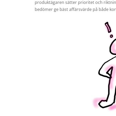
produktägaren sätter prioritet och riktni
bedömer ge bäst affärsvärde på både kort