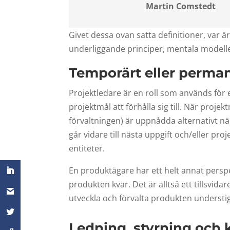
Martin Comstedt
Givet dessa ovan satta definitioner, var ä
underliggande principer, mentala modell
Temporärt eller perma
Projektledare är en roll som används för e
projektmål att förhålla sig till. När proje
förvaltningen) är uppnådda alternativt när
går vidare till nästa uppgift och/eller pr
entiteter.
En produktägare har ett helt annat perspek
produkten kvar. Det är alltså ett tillsvidar
utveckla och förvalta produkten understi
Ledning, styrning och 