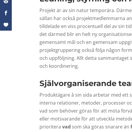
Projekt är av sin natur temporära. Därm
sällan har också projektmedlemmarna andr
tilldelade en viss procentuell del av sin tid
det därmed blir en helt ny organisation
gemensamt mål och en gemensam uppgift d
projektgruppering också följa någon form
och uppföljning. Allt detta sammantaget sk
och koordinering.
Självorganiserande te
Produktägare å sin sida arbetar med ett s
interna relationer, metoder, processer oc
vad som behöver göras för att möta förv
eller motsvarande för att utveckla metod
prioritera
vad
som ska göras snarare än