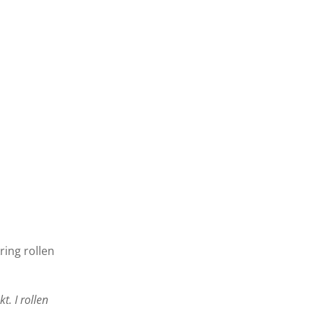
ring rollen
t. I rollen