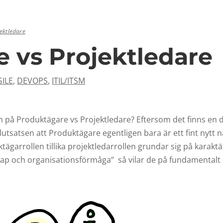
ektledare
 vs Projektledare
GILE
,
DEVOPS
,
ITIL/ITSM
en på Produktägare vs Projektledare? Eftersom det finns en 
 slutsatsen att Produktägare egentligen bara är ett fint nytt
tägarrollen tillika projektledarrollen grundar sig på karakt
 och organisationsförmåga” så vilar de på fundamentalt 