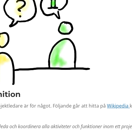
nition
jektledare är för något. Följande går att hitta på
Wikipedia
k
 leda och koordinera alla aktiviteter och funktioner inom ett projek