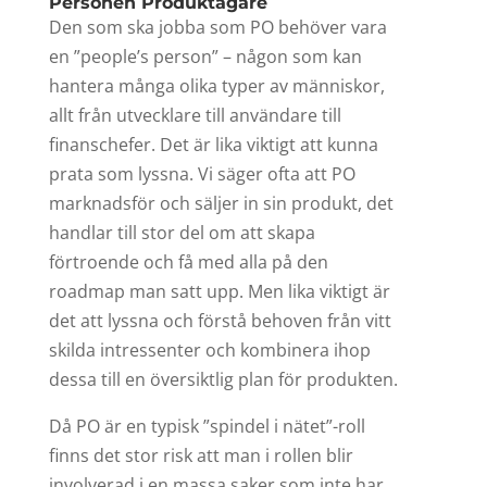
Personen Produktägare
Den som ska jobba som PO behöver vara
en ”people’s person” – någon som kan
hantera många olika typer av människor,
allt från utvecklare till användare till
finanschefer. Det är lika viktigt att kunna
prata som lyssna. Vi säger ofta att PO
marknadsför och säljer in sin produkt, det
handlar till stor del om att skapa
förtroende och få med alla på den
roadmap man satt upp. Men lika viktigt är
det att lyssna och förstå behoven från vitt
skilda intressenter och kombinera ihop
dessa till en översiktlig plan för produkten.
Då PO är en typisk ”spindel i nätet”-roll
finns det stor risk att man i rollen blir
involverad i en massa saker som inte har