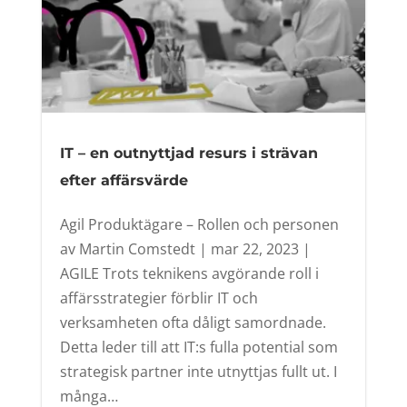
IT – en outnyttjad resurs i strävan
efter affärsvärde
Agil Produktägare – Rollen och personen
av Martin Comstedt | mar 22, 2023 |
AGILE Trots teknikens avgörande roll i
affärsstrategier förblir IT och
verksamheten ofta dåligt samordnade.
Detta leder till att IT:s fulla potential som
strategisk partner inte utnyttjas fullt ut. I
många…