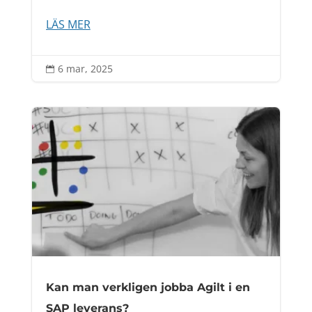
LÄS MER
6 mar, 2025

Kan man verkligen jobba Agilt i en
SAP leverans?