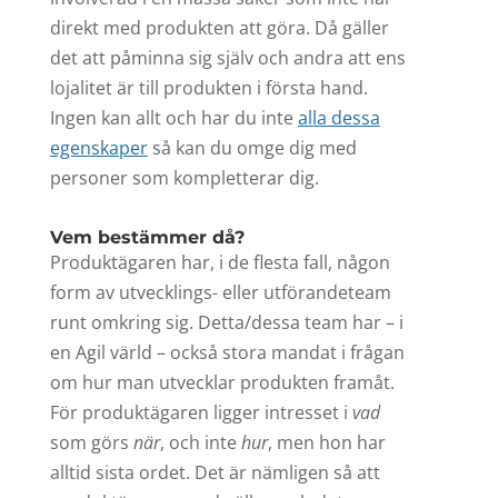
direkt med produkten att göra. Då gäller
det att påminna sig själv och andra att ens
lojalitet är till produkten i första hand.
Ingen kan allt och har du inte
alla dessa
egenskaper
så kan du omge dig med
personer som kompletterar dig.
Vem bestämmer då?
Produktägaren har, i de flesta fall, någon
form av utvecklings- eller utförandeteam
runt omkring sig. Detta/dessa team har – i
en Agil värld – också stora mandat i frågan
om hur man utvecklar produkten framåt.
För produktägaren ligger intresset i
vad
som görs
när
, och inte
hur
, men hon har
alltid sista ordet. Det är nämligen så att