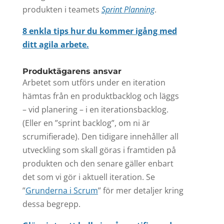
produkten i teamets
Sprint Planning
.
8 enkla tips hur du kommer igång med
ditt agila arbete.
Produktägarens ansvar
Arbetet som utförs under en iteration
hämtas från en produktbacklog och läggs
– vid planering – i en iterationsbacklog.
(Eller en ”sprint backlog”, om ni är
scrumifierade). Den tidigare innehåller all
utveckling som skall göras i framtiden på
produkten och den senare gäller enbart
det som vi gör i aktuell iteration. Se
”
Grunderna i Scrum
” för mer detaljer kring
dessa begrepp.