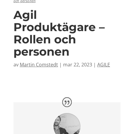
och personen
Agil
Produktägare –
Rollen och
personen
av
Martin Comstedt
|
mar 22, 2023
|
AGILE