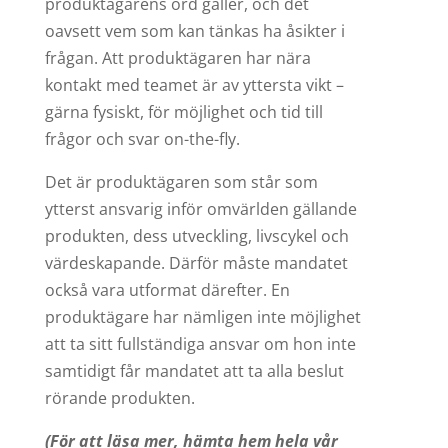
produktägarens ord gäller, och det
oavsett vem som kan tänkas ha åsikter i
frågan. Att produktägaren har nära
kontakt med teamet är av yttersta vikt –
gärna fysiskt, för möjlighet och tid till
frågor och svar on-the-fly.
Det är produktägaren som står som
ytterst ansvarig inför omvärlden gällande
produkten, dess utveckling, livscykel och
värdeskapande. Därför måste mandatet
också vara utformat därefter. En
produktägare har nämligen inte möjlighet
att ta sitt fullständiga ansvar om hon inte
samtidigt får mandatet att ta alla beslut
rörande produkten.
(För att läsa mer, hämta hem hela vår