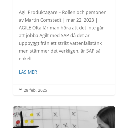
Agil Produktägare – Rollen och personen
av Martin Comstedt | mar 22, 2023 |
AGILE Ofta får man höra att det inte går
att jobba Agilt med SAP då det är
uppbyggt från ett strikt vattenfallstänk
men stämmer det verkligen, är SAP så
enkelt…
LÄS MER
28 feb, 2025
