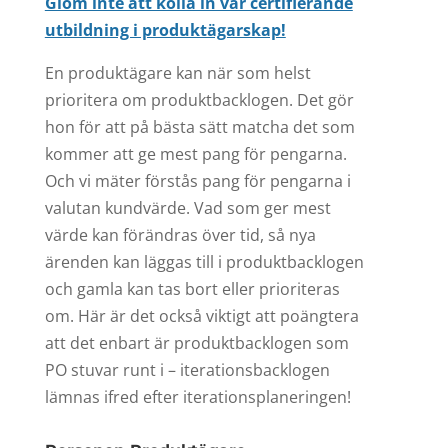
Glöm inte att kolla in vår certifierande
utbildning i produktägarskap!
En produktägare kan när som helst
prioritera om produktbacklogen. Det gör
hon för att på bästa sätt matcha det som
kommer att ge mest pang för pengarna.
Och vi mäter förstås pang för pengarna i
valutan kundvärde. Vad som ger mest
värde kan förändras över tid, så nya
ärenden kan läggas till i produktbacklogen
och gamla kan tas bort eller prioriteras
om. Här är det också viktigt att poängtera
att det enbart är produktbacklogen som
PO stuvar runt i – iterationsbacklogen
lämnas ifred efter iterationsplaneringen!