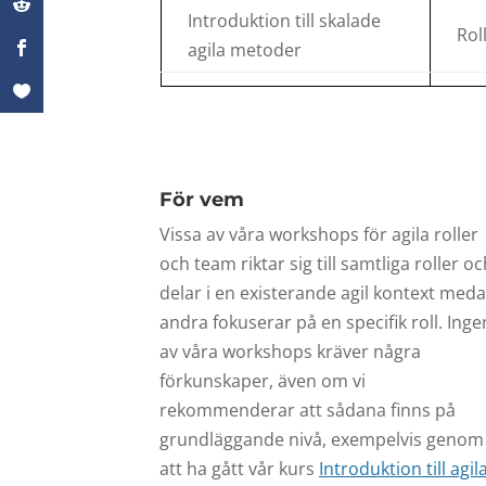
Introduktion till skalade
Rol
agila metoder
För vem
Vissa av våra workshops för agila roller
och team riktar sig till samtliga roller oc
delar i en existerande agil kontext med
andra fokuserar på en specifik roll. Inge
av våra workshops kräver några
förkunskaper, även om vi
rekommenderar att sådana finns på
grundläggande nivå, exempelvis genom
att ha gått vår kurs
Introduktion till agil