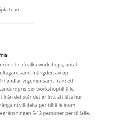
tipla team
ris
eroende på vilka workshops, antal
eltagare samt mängden avrop
örhandlar vi gemensamt fram ett
tandardpris per workshoptillfälle.
tifrån det står det er fritt att låta hur
ånga ni vill delta per tillfälle inom
egränsningen 5-12 personer per tillfälle.