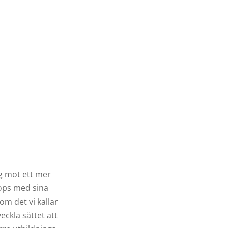
ng mot ett mer
hops med sina
om det vi kallar
eckla sättet att