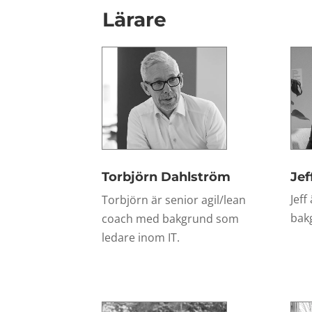
Lärare
Torbjörn Dahlström
Jef
Jeff
Torbjörn är senior agil/lean
bak
coach med bakgrund som
ledare inom IT.