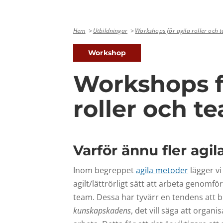
Hem
Utbildningar
Workshops för agila roller och 
Workshop
Workshops f
roller och t
Varför ännu fler agi
Inom begreppet
agila metoder
lägger vi
agilt/lättrörligt sätt att arbeta genom
team. Dessa har tyvärr en tendens att bl
kunskapskadens
, det vill säga att organ