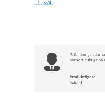
arbetssätt
.
”
Utbildningsledarna
oerhört duktiga på a
Produktägare
Axfood