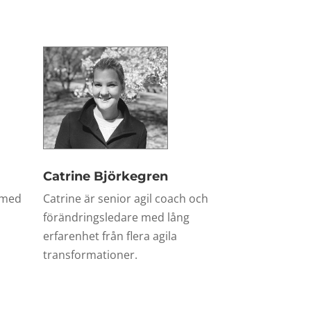
Catrine Björkegren
 med
Catrine är senior agil coach och
förändringsledare med lång
erfarenhet från flera agila
transformationer.