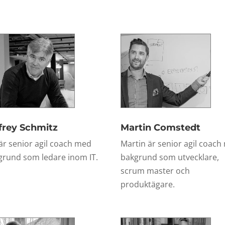
frey Schmitz
Martin Comstedt
 är senior agil coach med
Martin är senior agil coach
grund som ledare inom IT.
bakgrund som utvecklare,
scrum master och
produktägare.