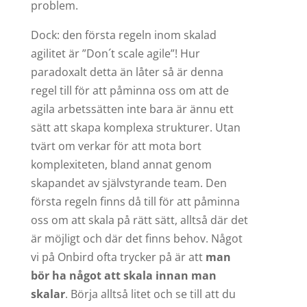
problem.
Dock: den första regeln inom skalad
agilitet är ”Don´t scale agile”! Hur
paradoxalt detta än låter så är denna
regel till för att påminna oss om att de
agila arbetssätten inte bara är ännu ett
sätt att skapa komplexa strukturer. Utan
tvärt om verkar för att mota bort
komplexiteten, bland annat genom
skapandet av självstyrande team. Den
första regeln finns då till för att påminna
oss om att skala på rätt sätt, alltså där det
är möjligt och där det finns behov. Något
vi på Onbird ofta trycker på är att
man
bör ha något att skala innan man
skalar
. Börja alltså litet och se till att du