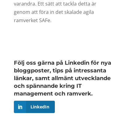
varandra. Ett sätt att tackla detta är
genom att föra in det skalade agila
ramverket SAFe.
Följ oss gärna på Linkedin för nya
bloggposter, tips på intressanta
länkar, samt allmänt utvecklande
och spännande kring IT
management och ramverk.
LinkedIn