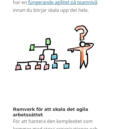
har en
fungerande agilitet på teamnivå
innan du börjar skala upp det hela.
Ramverk för att skala det agila
arbetssättet
För att hantera den komplexitet som
kommer med stora organisationer och