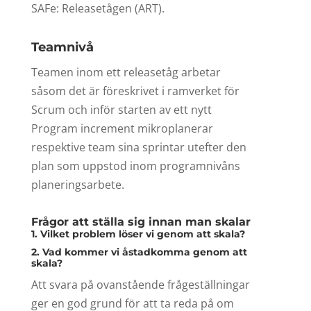
SAFe: Releasetågen (ART).
Teamnivå
Teamen inom ett releasetåg arbetar
såsom det är föreskrivet i ramverket för
Scrum och inför starten av ett nytt
Program increment mikroplanerar
respektive team sina sprintar utefter den
plan som uppstod inom programnivåns
planeringsarbete.
Frågor att ställa sig innan man skalar
1. Vilket problem löser vi genom att skala?
2. Vad kommer vi åstadkomma genom att
skala?
Att svara på ovanstående frågeställningar
ger en god grund för att ta reda på om