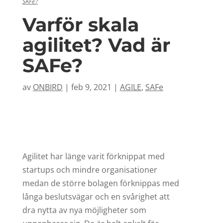
SAFe?
Varför skala
agilitet? Vad är
SAFe?
av
ONBIRD
|
feb 9, 2021
|
AGILE
,
SAFe
Agilitet har länge varit förknippat med
startups och mindre organisationer
medan de större bolagen förknippas med
långa beslutsvägar och en svårighet att
dra nytta av nya möjligheter som