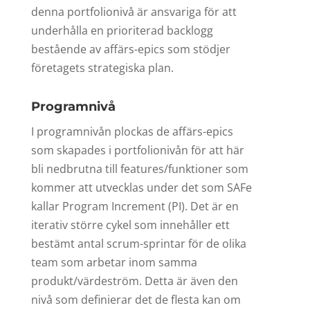
denna portfolionivå är ansvariga för att
underhålla en prioriterad backlogg
bestående av affärs-epics som stödjer
företagets strategiska plan.
Programnivå
I programnivån plockas de affärs-epics
som skapades i portfolionivån för att här
bli nedbrutna till features/funktioner som
kommer att utvecklas under det som SAFe
kallar Program Increment (PI). Det är en
iterativ större cykel som innehåller ett
bestämt antal scrum-sprintar för de olika
team som arbetar inom samma
produkt/värdeström. Detta är även den
nivå som definierar det de flesta kan om