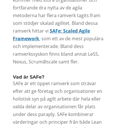
fortfarande dra nytta av de agila
metoderna har flera ramverk tagits fram
som stödjer skalad agilitet. Bland dessa
ramverk hittar vi
SAFe; Scaled Agile
Framework
, som ett av de mest populära
och implementerade. Bland dess
ramverkssyskon finns bland annat LeSS,
Nexus, Scrum@scale samt fler.
Vad är SAFe?
SAFe är ett öppet ramverk som strävar
efter att ge företag och organisationer en
holistisk syn på agilt arbete där hela eller
valda delar av organisationen får plats
under dess paraply. SAFe kombinerar
värderingar och principer från både Lean