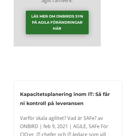
agilt ramverk.
LÄS MER OM ONBIRDS SYN
PÅ AGILA FÖRÄNDRINGAR
HÄR
Kapacitetsplanering inom IT: Så får
ni kontroll på leveransen
Varför skala agilitet? Vad är SAFe? av
ONBIRD | feb 9, 2021 | AGILE, SAFe För
CIO:er, IT-chefer och IT-ledare som vill