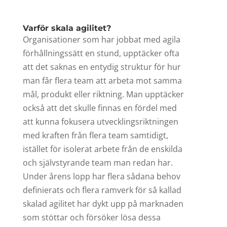
Varför skala agilitet?
Organisationer som har jobbat med agila
förhållningssätt en stund, upptäcker ofta
att det saknas en entydig struktur för hur
man får flera team att arbeta mot samma
mål, produkt eller riktning. Man upptäcker
också att det skulle finnas en fördel med
att kunna fokusera utvecklingsriktningen
med kraften från flera team samtidigt,
istället för isolerat arbete från de enskilda
och självstyrande team man redan har.
Under årens lopp har flera sådana behov
definierats och flera ramverk för så kallad
skalad agilitet har dykt upp på marknaden
som stöttar och försöker lösa dessa