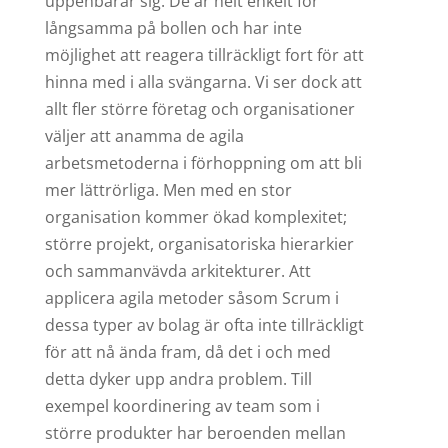
uppenbarar sig. De är helt enkelt för
långsamma på bollen och har inte
möjlighet att reagera tillräckligt fort för att
hinna med i alla svängarna. Vi ser dock att
allt fler större företag och organisationer
väljer att anamma de agila
arbetsmetoderna i förhoppning om att bli
mer lättrörliga. Men med en stor
organisation kommer ökad komplexitet;
större projekt, organisatoriska hierarkier
och sammanvävda arkitekturer. Att
applicera agila metoder såsom Scrum i
dessa typer av bolag är ofta inte tillräckligt
för att nå ända fram, då det i och med
detta dyker upp andra problem. Till
exempel koordinering av team som i
större produkter har beroenden mellan