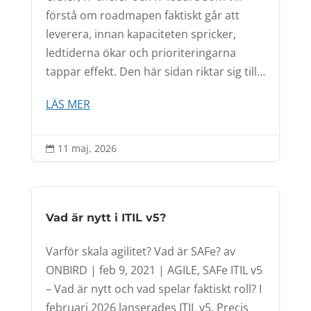
förstå om roadmapen faktiskt går att
leverera, innan kapaciteten spricker,
ledtiderna ökar och prioriteringarna
tappar effekt. Den här sidan riktar sig till…
LÄS MER
11 maj, 2026

Vad är nytt i ITIL v5?
Varför skala agilitet? Vad är SAFe? av
ONBIRD | feb 9, 2021 | AGILE, SAFe ITIL v5
– Vad är nytt och vad spelar faktiskt roll? I
februari 2026 lanserades ITIL v5. Precis