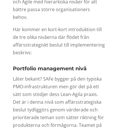
och Agile med hierarkiska nivåer för att
bättre passa större organisationers
behov.
Här kommer en kort-kort introduktion till
de tre olika nivåerna där flödet från
affärsstrategiskt beslut till implementering
beskrivs:
Portfolio management nivå
Låter bekant? SAFe bygger på den typiska
PMO-infrastrukturen men gör det på ett
sätt som stödjer dess Lean-Agila praxis.
Det är i denna nivå som affärsstrategiska
beslut tydliggörs genom värderade och
prioriterade teman som sätter riktning för
produkterna och förmågorna. Teamet på