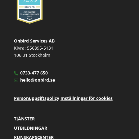
Onbird Services AB
Kivra: 556895-5131
106 31 Stockholm
0733-477 650
hello@onbird.se
Personuppgiftspolicy
Inställningar för cookies
TJÄNSTER
UTBILDNINGAR
KUNSKAPSCENTER