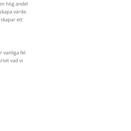
 en hög andel
 skapa värde.
skapar ett
 vanliga fel
ivit vad vi