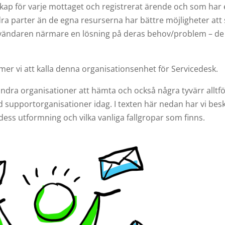
skap för varje mottaget och registrerat ärende och som har
ra parter än de egna resurserna har bättre möjligheter att
vändaren närmare en lösning på deras behov/problem – de 
er vi att kalla denna organisationsenhet för Servicedesk.
dra organisationer att hämta och också några tyvärr alltför
 supportorganisationer idag. I texten här nedan har vi beskr
dess utformning och vilka vanliga fallgropar som finns.