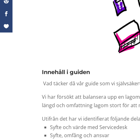
Innehåll i guiden
Vad täcker då vår guide som vi självsäke
Vi har försökt att balansera upp en lagom bla
längd och omfattning lagom stort för att
Utifrån det har vi identifierat följande de
Syfte och värde med Servicedesk
Syfte, omfång och ansvar