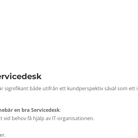
ervicedesk
 signifikant både utifrån ett kundperspektiv såväl som ett i
ebär en bra Servicedesk
:
tt vid behov få hjälp av IT-organisationen.
er.