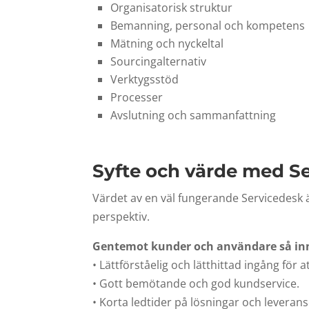
Organisatorisk struktur
Bemanning, personal och kompetens
Mätning och nyckeltal
Sourcingalternativ
Verktygsstöd
Processer
Avslutning och sammanfattning
Syfte och värde med S
Värdet av en väl fungerande Servicedesk är
perspektiv.
Gentemot kunder och användare så inn
• Lättförståelig och lätthittad ingång för a
• Gott bemötande och god kundservice.
• Korta ledtider på lösningar och leverans