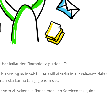
rt har kallat den ”kompletta guiden…”?
ndning av innehåll. Dels vill vi täcka in allt relevant, dels så
 man ska kunna ta sig igenom det.
lar som vi tycker ska finnas med i en Servicedesk-guide.