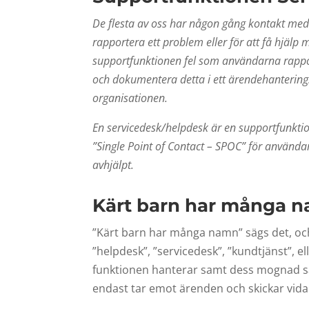
De flesta av oss har någon gång kontakt med
rapportera ett problem eller för att få hjälp 
supportfunktionen fel som användarna rappor
och dokumentera detta i ett ärendehanterings
organisationen.
En servicedesk/helpdesk är en supportfunkti
”Single Point of Contact – SPOC” för användar
avhjälpt.
Kärt barn har många 
”Kärt barn har många namn” sägs det, och
”helpdesk”, ”servicedesk”, ”kundtjänst”, 
funktionen hanterar samt dess mognad så
endast tar emot ärenden och skickar vidar