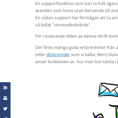
En supportfunktion som kan ta fullt ägar
ärenden som löses utan beroende till and
En sådan support har förmågan att ta an
så kallat ”servicedeskvärde”.
För resterande delen av denna skrift komm
Det finns många goda erfarenheter från an
(eller
dödssynder
som vi kallar dem) bland
anser funktionen är, hur man bör tänka i 