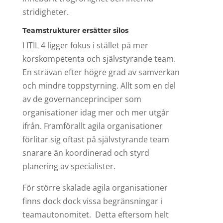
stridigheter.
Teamstrukturer ersätter silos
I ITIL 4 ligger fokus i stället på mer
korskompetenta och självstyrande team.
En strävan efter högre grad av samverkan
och mindre toppstyrning. Allt som en del
av de governanceprinciper som
organisationer idag mer och mer utgår
ifrån. Framförallt agila organisationer
förlitar sig oftast på självstyrande team
snarare än koordinerad och styrd
planering av specialister.
För större skalade agila organisationer
finns dock dock vissa begränsningar i
teamautonomitet. Detta eftersom helt