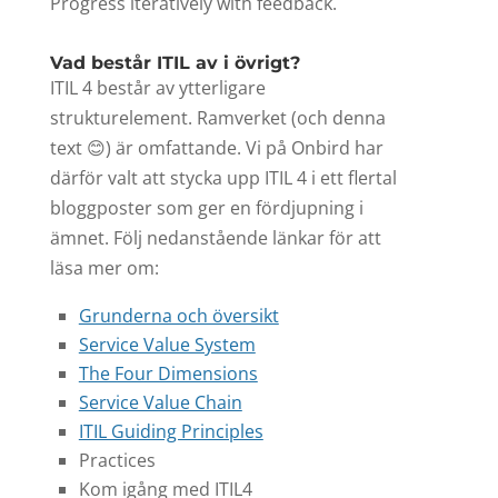
Progress iteratively with feedback.
Vad består ITIL av i övrigt?
ITIL 4 består av ytterligare
strukturelement. Ramverket (och denna
text 😊) är omfattande. Vi på Onbird har
därför valt att stycka upp ITIL 4 i ett flertal
bloggposter som ger en fördjupning i
ämnet. Följ nedanstående länkar för att
läsa mer om:
Grunderna och översikt
Service Value System
The Four Dimensions
Service Value Chain
ITIL Guiding Principles
Practices
Kom igång med ITIL4