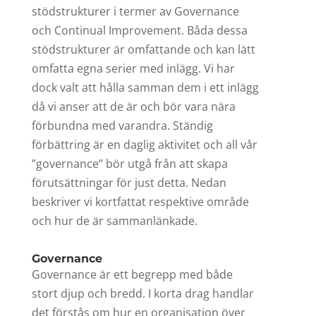
stödstrukturer i termer av Governance
och Continual Improvement. Båda dessa
stödstrukturer är omfattande och kan lätt
omfatta egna serier med inlägg. Vi har
dock valt att hålla samman dem i ett inlägg
då vi anser att de är och bör vara nära
förbundna med varandra. Ständig
förbättring är en daglig aktivitet och all vår
”governance” bör utgå från att skapa
förutsättningar för just detta. Nedan
beskriver vi kortfattat respektive område
och hur de är sammanlänkade.
Governance
Governance är ett begrepp med både
stort djup och bredd. I korta drag handlar
det förstås om hur en organisation över