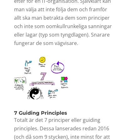
efter för en IT-organisation. Självklart kan
man välja att inte följa dem och framför
allt ska man betrakta dem som principer
och inte som oomkullrunkeliga sanningar
eller lagar (typ som tyngdlagen). Snarare
fungerar de som vägvisare.
7 Guiding Principles
Totalt är det 7 principer eller guiding
principles. Dessa lanserades redan 2016
(och då som 9 stycken), inte minst för att