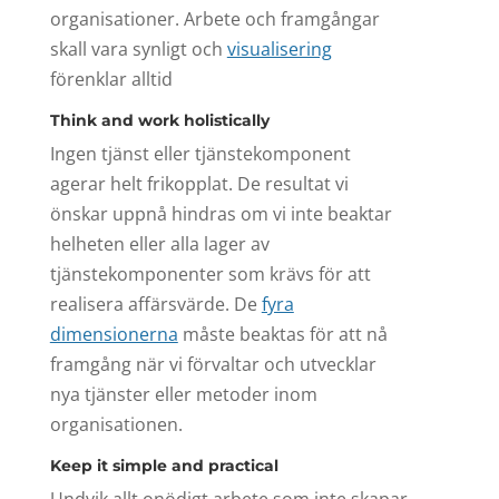
organisationer. Arbete och framgångar
skall vara synligt och
visualisering
förenklar alltid
Think and work holistically
Ingen tjänst eller tjänstekomponent
agerar helt frikopplat. De resultat vi
önskar uppnå hindras om vi inte beaktar
helheten eller alla lager av
tjänstekomponenter som krävs för att
realisera affärsvärde. De
fyra
dimensionerna
måste beaktas för att nå
framgång när vi förvaltar och utvecklar
nya tjänster eller metoder inom
organisationen.
Keep it simple and practical
Undvik allt onödigt arbete som inte skapar