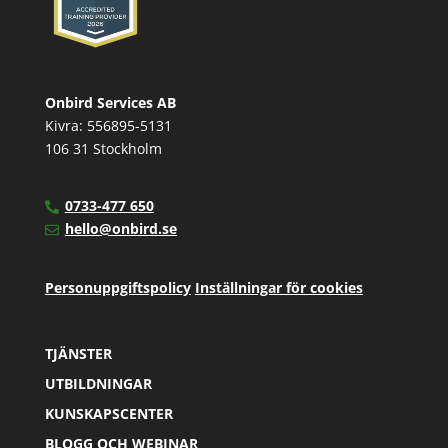
Onbird Services AB
Kivra: 556895-5131
106 31 Stockholm
0733-477 650
hello@onbird.se
Personuppgiftspolicy
Inställningar för cookies
TJÄNSTER
UTBILDNINGAR
KUNSKAPSCENTER
BLOGG OCH WEBINAR