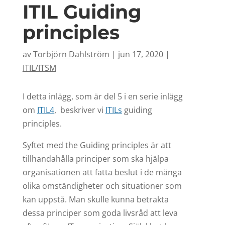
ITIL Guiding
principles
av
Torbjörn Dahlström
|
jun 17, 2020
|
ITIL/ITSM
I detta inlägg, som är del 5 i en serie inlägg
om
ITIL4
, beskriver vi
ITILs
guiding
principles.
Syftet med the Guiding principles är att
tillhandahålla principer som ska hjälpa
organisationen att fatta beslut i de många
olika omständigheter och situationer som
kan uppstå. Man skulle kunna betrakta
dessa principer som goda livsråd att leva