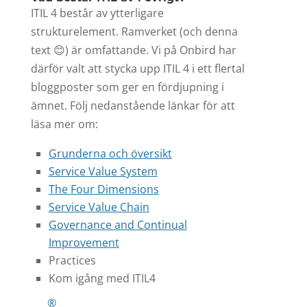
ITIL 4 består av ytterligare
strukturelement. Ramverket (och denna
text 😊) är omfattande. Vi på Onbird har
därför valt att stycka upp ITIL 4 i ett flertal
bloggposter som ger en fördjupning i
ämnet. Följ nedanstående länkar för att
läsa mer om:
Grunderna och översikt
Service Value System
The Four Dimensions
Service Value Chain
Governance and Continual
Improvement
Practices
Kom igång med ITIL4
®