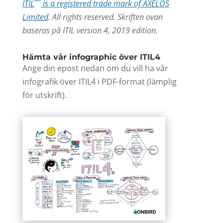
ITIL
is a registered trade mark of AXELOS
Limited
. All rights reserved. Skriften ovan
baseras på ITIL version 4, 2019 edition.
Hämta vår infographic över ITIL4
Ange din epost nedan om du vill ha vår
infografik över ITIL4 i PDF-format (lämplig
för utskrift).