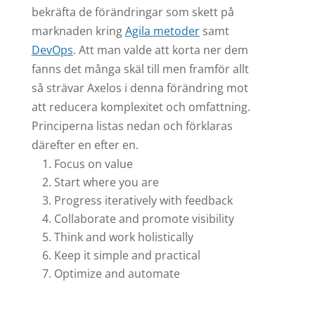
bekräfta de förändringar som skett på
marknaden kring
Agila metoder
samt
DevOps
. Att man valde att korta ner dem
fanns det många skäl till men framför allt
så strävar Axelos i denna förändring mot
att reducera komplexitet och omfattning.
Principerna listas nedan och förklaras
därefter en efter en.
Focus on value
Start where you are
Progress iteratively with feedback
Collaborate and promote visibility
Think and work holistically
Keep it simple and practical
Optimize and automate