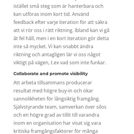
istället små steg som är hanterbara och
kan utföras inom kort tid. Använd
feedback efter varje iteration för att säkra
att vi rör oss i rätt riktning. Ibland kan vi gå
åt fel håll, men i en kort iteration gör detta
inte så mycket. Vi kan snabbt ändra
riktning och antagligen lär vi oss något
viktigt på vägen, t.ex vad som inte funkar.
Collaborate and promote visibility
Att arbeta tillsammans producerar
resultat med högre buy-in och ökar
sannolikheten för långsiktig framgång.
Självstyrande team, samverkan över silos
och en högre grad av tillit till varandra
inom en organisation har visat sig vara
kritiska framgångsfaktorer för många